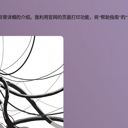
常详细的介绍。我利用官网的页面打印功能，将“帮助指南”的“如何