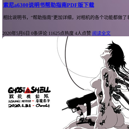
索尼a6300说明书帮助指南PDF版下载
相比说明书，“帮助指南”更加详细，对相机的各个功能都做了非
2020年5月6日
0条评论
11625点热度
4人点赞
阅读全文