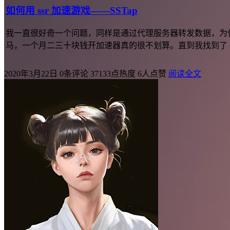
如何用 ssr 加速游戏——SSTap
我一直很好奇一个问题，同样是通过代理服务器转发数据，为什
马，一个月二三十块钱开加速器真的很不划算。直到我找到了 SS
2020年3月22日
0条评论
37133点热度
6人点赞
阅读全文