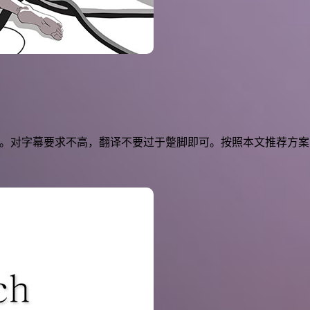
s CDs 的。对字幕要求不高，翻译不要过于蹩脚即可。按照本文推荐方