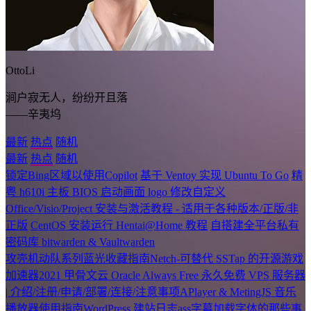
OttoLi
涧户寂无人，纷纷开且落
——辛夷坞
最新
热点
随机
最新
热点
随机
锁定Bing区域以使用Copilot
基于 Ventoy 实现 Ubuntu To Go
精
粤 h610i 主板 BIOS 启动画面 logo 修改自定义
Office/Visio/Project 安装与激活教程 - 适用于各种版本/正版/非
正版
CentOS 安装运行 Hentai@Home 教程
自搭建全平台私有
密码库 bitwarden & Vaultwarden
攻壳机动队系列蓝光收藏指南
Netch-可替代 SSTap 的开源游戏
加速器
2021 甲骨文云 Oracle Always Free 永久免费 VPS 服务器
| 介绍/注册/申请/部署/连接/注意事项
APlayer & MetingJS 音乐
播放器使用指南
WordPress 建站日志
ass字幕加载字体的那些事