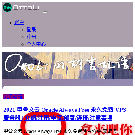
账户
登录
注册
个人中心
实用教程
2021 甲骨文云 Oracle Always Free 永久免费 VPS
服务器 | 介绍/注册/申请/部署/连接/注意事项
甲骨文云 Oracle Always Free 永久免费项目介绍 获取条