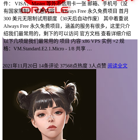
件： VISA、Master 等外币信用卡一张 邮箱、手机号（没
有国家限制） 优惠内容： Always Free 永久免费项目 首月
300 美元无限制试用额度（30天后自动作废） 其中着重说
Always Free 永久免费项目，涵盖的服务有很多，这里只介
绍我们最常用的，剩下的可以访问 官方文档 查看详细介绍
以下几项是我们最常用的 项目 内容 x86 VPS 实例 ×2 规
格：VM.Standard.E2.1.Micro - 1/8 共享 …
2021年11月20日
14条评论
37568点热度
3人点赞
阅读全文