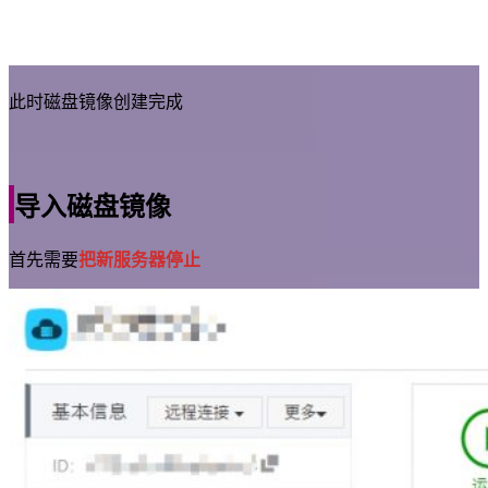
此时磁盘镜像创建完成
导入磁盘镜像
首先需要
把新服务器停止