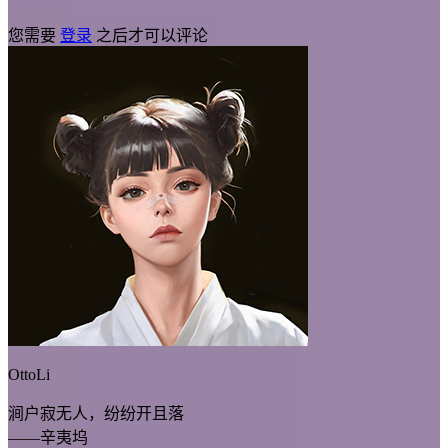
您需要
登录
之后才可以评论
OttoLi
涧户寂无人，纷纷开且落
——辛夷坞