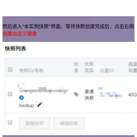
然后进入“本实例快照”界面，等待快照创建完成后，点击右侧
创建自定义镜像