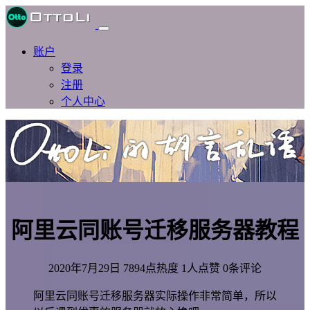
账户
登录
注册
个人中心
阿里云同账号迁移服务器教程
2020年7月29日
7894点热度
1人点赞
0条评论
阿里云同账号迁移服务器实际操作非常简单，所以