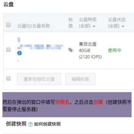
然后在弹出的窗口中填写
快照名
，之后点击
创建
（创建快照不
需要停止服务器）