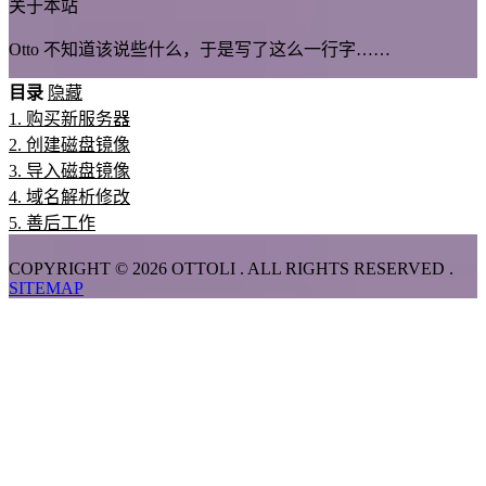
关于本站
Otto 不知道该说些什么，于是写了这么一行字……
目录
隐藏
1.
购买新服务器
2.
创建磁盘镜像
3.
导入磁盘镜像
4.
域名解析修改
5.
善后工作
COPYRIGHT © 2026 OTTOLI . ALL RIGHTS RESERVED .
SITEMAP